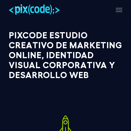
Skip
Menu
to
main
content
PIXCODE ESTUDIO
CREATIVO DE MARKETING
ONLINE, IDENTIDAD
VISUAL CORPORATIVA Y
DESARROLLO WEB