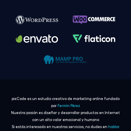
Photoshop
HTML5
Illustrator
CSS3
InDesign
SASS
Acrobat Pro
SVG
pixCode es un estudio creativo de marketing online fundado
Figma
JavaScript
por
Fermín Pérez
Nuestra pasión es diseñar y desarrollar productos en Internet
con un alto valor emocional y humano
Nova
jQuery
Si estás interesado en nuestros servicios, no dudes en
hablar