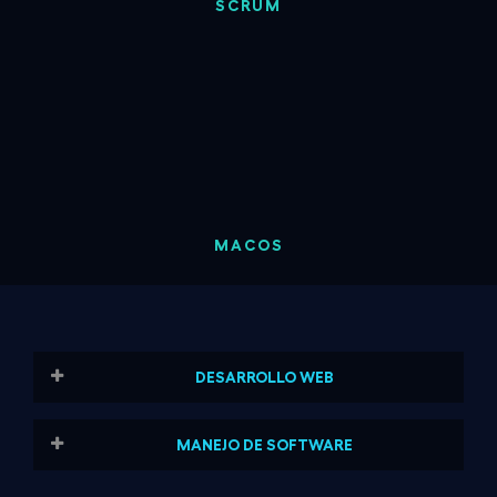
SCRUM
MACOS
DESARROLLO WEB
WCAG / UNE-EN 301 549:2022
MANEJO DE SOFTWARE