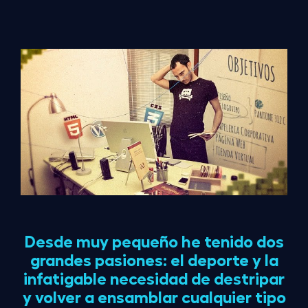
Desde muy pequeño he tenido dos
grandes pasiones: el deporte y la
infatigable necesidad de destripar
y volver a ensamblar cualquier tipo